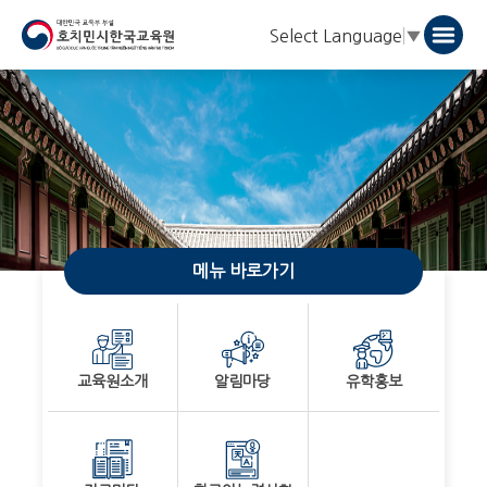
Select Language
▼
메뉴 바로가기
교육원소개
알림마당
유학홍보