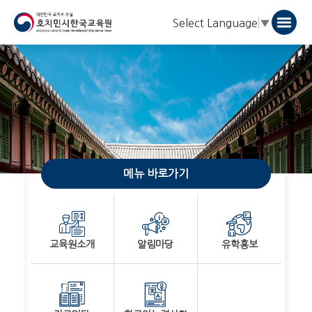
Select Language
▼
메뉴 바로가기
교육원소개
알림마당
유학홍보